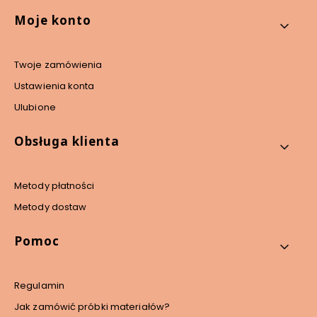
Linki w stopce
Moje konto
Twoje zamówienia
Ustawienia konta
Ulubione
Obsługa klienta
Metody płatności
Metody dostaw
Pomoc
Regulamin
Jak zamówić próbki materiałów?