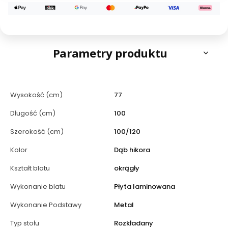
Parametry produktu
Wysokość (cm)
77
Długość (cm)
100
Szerokość (cm)
100/120
Kolor
Dąb hikora
Kształt blatu
okrągły
Wykonanie blatu
Płyta laminowana
Wykonanie Podstawy
Metal
Typ stołu
Rozkładany