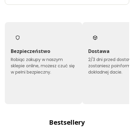
Bezpieczeństwo
Dostawa
Robiąc zakupy w naszym
2/3 dni przed dostaw
sklepie online, możesz czuć się
zostaniesz poinform
w pełni bezpieczny.
dokładnej dacie.
Bestsellery