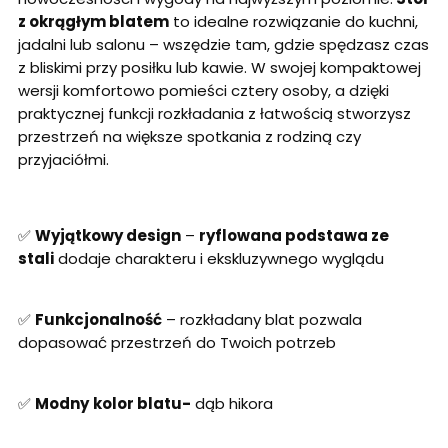
z okrągłym blatem
to idealne rozwiązanie do kuchni,
jadalni lub salonu – wszędzie tam, gdzie spędzasz czas
z bliskimi przy posiłku lub kawie. W swojej kompaktowej
wersji komfortowo pomieści cztery osoby, a dzięki
praktycznej funkcji rozkładania z łatwością stworzysz
przestrzeń na większe spotkania z rodziną czy
przyjaciółmi.
✅
Wyjątkowy design
–
ryflowana podstawa ze
stali
dodaje charakteru i ekskluzywnego wyglądu
✅
Funkcjonalność
– rozkładany blat pozwala
dopasować przestrzeń do Twoich potrzeb
✅
Modny
kolor blatu-
dąb hikora