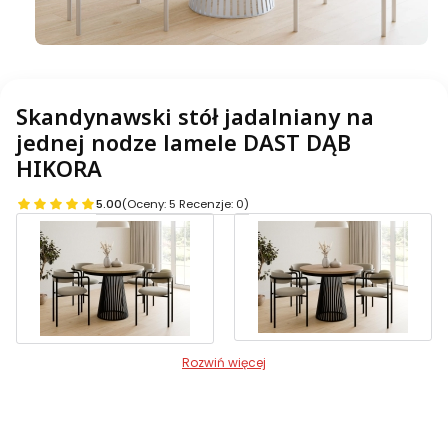
Skandynawski stół jadalniany na
jednej nodze lamele DAST DĄB
HIKORA
5.00
(Oceny: 5 Recenzje: 0)
Rozwiń więcej
Warianty produktu:
Poszczególne warianty mogą różnić się ceną