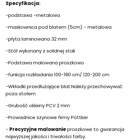
Specyfikacja:
-podstawa -metalowa
-maskownica pod blatem (5cm) - metalowa
-płyta laminowana 32 mm
-Stół wykonany z solidnej stali
-Podstawa malowana proszkowo
-funkcja rozkładania 100-180 cm/ 120-200 cm
-
Wkładki przedłużające blat:
Należy przechowywać
poza stołem
-Grubość okleiny PCV 2 mm
-Prowadnice szynowe firmy Pöttker
-
Precyzyjne malowanie
proszkowe to gwarancja
najwyższej jakości i trwałości farby.