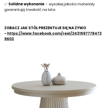
✅
Solidne wykonanie
– wysokiej jakości materiały
gwarantują trwałość na lata
ZOBACZ JAK STÓŁ PREZENTUJE SIĘ NA ŻYWO
-
https://www.facebook.com/reel/2431597778473
9603