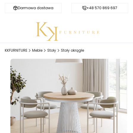
Darmowa dostawa
Bezpieczne zakupy
+48 570 869 697
KKFURNITURE
Meble
Stoły
Stoły okrągłe