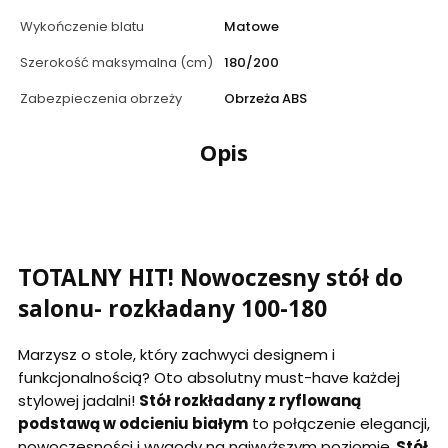
Wykończenie blatu
Matowe
Szerokość maksymalna (cm)
180/200
Zabezpieczenia obrzeży
Obrzeża ABS
Opis
TOTALNY HIT! Nowoczesny stół do
salonu- rozkładany 100-180
Marzysz o stole, który zachwyci designem i
funkcjonalnością? Oto absolutny must-have każdej
stylowej jadalni!
Stół rozkładany z ryflowaną
podstawą w odcieniu białym
to połączenie elegancji,
nowoczesności i wygody na najwyższym poziomie.
Stół