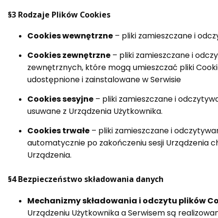
§3 Rodzaje Plików Cookies
Cookies wewnętrzne
– pliki zamieszczane i odc
Cookies zewnętrzne
– pliki zamieszczane i odc
zewnętrznych, które mogą umieszczać pliki Cooki
udostępnione i zainstalowane w Serwisie
Cookies sesyjne
– pliki zamieszczane i odczytywa
usuwane z Urządzenia Użytkownika.
Cookies trwałe
– pliki zamieszczane i odczytywa
automatycznie po zakończeniu sesji Urządzenia ch
Urządzenia.
§4 Bezpieczeństwo składowania danych
Mechanizmy składowania i odczytu plików C
Urządzeniu Użytkownika a Serwisem są realizowa