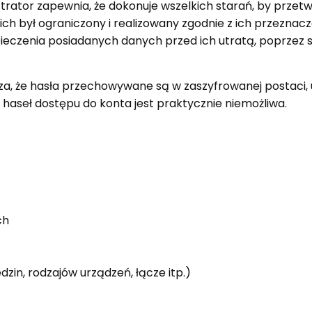
trator zapewnia, że dokonuje wszelkich starań, by pr
ch był ograniczony i realizowany zgodnie z ich przeznac
pieczenia posiadanych danych przed ich utratą, poprzez 
za, że hasła przechowywane są w zaszyfrowanej postaci
haseł dostępu do konta jest praktycznie niemożliwa.
ch
zin, rodzajów urządzeń, łącze itp.)