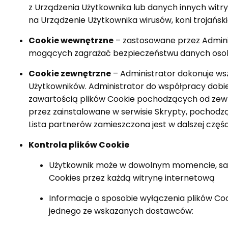
z Urządzenia Użytkownika lub danych innych witry
na Urządzenie Użytkownika wirusów, koni trojańsk
Cookie wewnętrzne
– zastosowane przez Administ
mogących zagrażać bezpieczeństwu danych osobo
Cookie zewnętrzne
– Administrator dokonuje wsz
Użytkowników. Administrator do współpracy dobie
zawartością plików Cookie pochodzących od zewn
przez zainstalowane w serwisie Skrypty, pochodzą
Lista partnerów zamieszczona jest w dalszej części
Kontrola plików Cookie
Użytkownik może w dowolnym momencie, samo
Cookies przez każdą witrynę internetową
Informacje o sposobie wyłączenia plików C
jednego ze wskazanych dostawców: