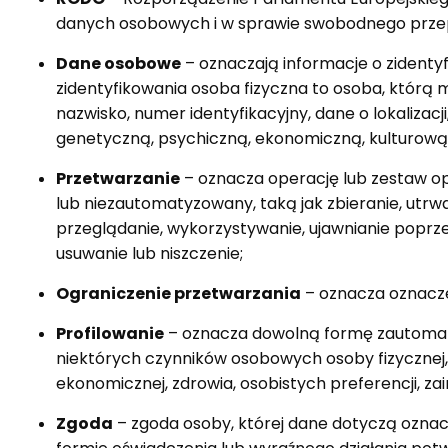
danych osobowych i w sprawie swobodnego przep
Dane osobowe
– oznaczają informacje o zidentyf
zidentyfikowania osoba fizyczna to osoba, którą m
nazwisko, numer identyfikacyjny, dane o lokalizacj
genetyczną, psychiczną, ekonomiczną, kulturową
Przetwarzanie
– oznacza operację lub zestaw 
lub niezautomatyzowany, taką jak zbieranie, utr
przeglądanie, wykorzystywanie, ujawnianie poprze
usuwanie lub niszczenie;
Ograniczenie przetwarzania
– oznacza oznacze
Profilowanie
– oznacza dowolną formę zautomat
niektórych czynników osobowych osoby fizycznej, 
ekonomicznej, zdrowia, osobistych preferencji, za
Zgoda
– zgoda osoby, której dane dotyczą oznac