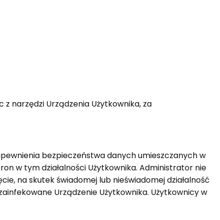
 z narzędzi Urządzenia Użytkownika, za
u zapewnienia bezpieczeństwa danych umieszczanych w
on w tym działalności Użytkownika. Administrator nie
ęcie, na skutek świadomej lub nieświadomej działalność
o zainfekowane Urządzenie Użytkownika. Użytkownicy w