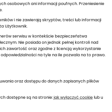
ych osobowych ani informacji poufnych. Przeniesienie
e.
ków i nie zawierają skryptów, treści lub informacji
a Użytkownik.
rtnerów serwisu w kontekście bezpieczeństwa
cznym. Nie posiada on jednak pełnej kontroli nad
ch zawartość oraz zgodne z licencją wykorzystanie
odpowiedzialności na tyle na ile pozwala na to prawo.
uwania oraz dostępu do danych zapisanych plików
ch dostępne są na stronie:
jak wyłączyć cookie
lub u