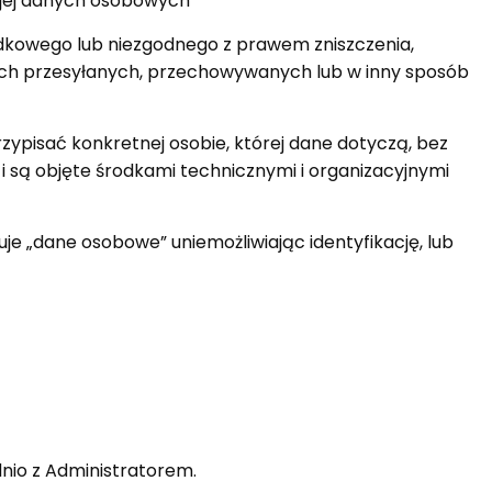
 jej danych osobowych
kowego lub niezgodnego z prawem zniszczenia,
ych przesyłanych, przechowywanych lub w inny sposób
zypisać konkretnej osobie, której dane dotyczą, bez
 są objęte środkami technicznymi i organizacyjnymi
je „dane osobowe” uniemożliwiając identyfikację, lub
io z Administratorem.