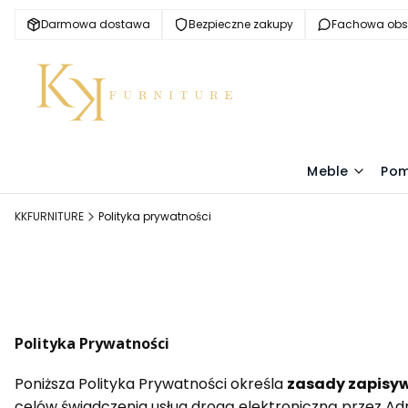
Darmowa dostawa
Bezpieczne zakupy
Fachowa obs
Meble
Pom
KKFURNITURE
Polityka prywatności
Polityka Prywatności
Poniższa Polityka Prywatności określa
zasady zapisyw
celów świadczenia usług drogą elektroniczną przez Ad