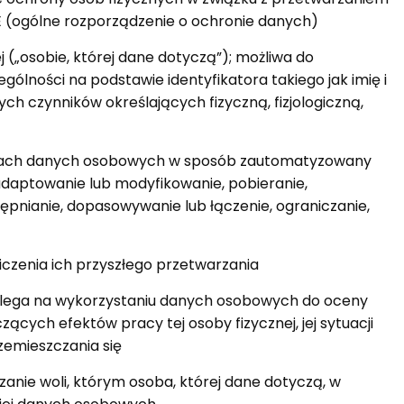
 (ogólne rozporządzenie o ochronie danych)
j („osobie, której dane dotyczą”); możliwa do
ólności na podstawie identyfikatora takiego jak imię i
nych czynników określających fizyczną, fizjologiczną,
awach danych osobowych w sposób zautomatyzowany
adaptowanie lub modyfikowanie, pobieranie,
ępnianie, dopasowywanie lub łączenie, ograniczanie,
zenia ich przyszłego przetwarzania
lega na wykorzystaniu danych osobowych do oceny
cych efektów pracy tej osoby fizycznej, jej sytuacji
rzemieszczania się
nie woli, którym osoba, której dane dotyczą, w