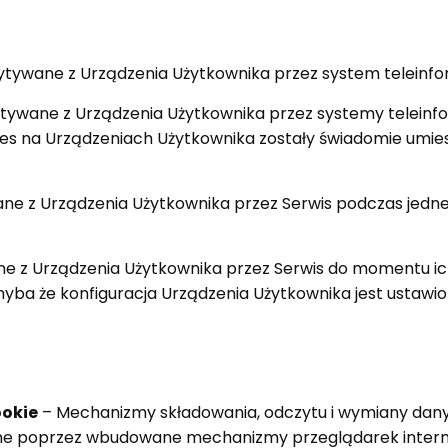
zytywane z Urządzenia Użytkownika przez system teleinf
zytywane z Urządzenia Użytkownika przez systemy telein
es na Urządzeniach Użytkownika zostały świadomie umiesz
ne z Urządzenia Użytkownika przez Serwis podczas jednej s
ne z Urządzenia Użytkownika przez Serwis do momentu ich 
yba że konfiguracja Urządzenia Użytkownika jest ustawio
ookie
– Mechanizmy składowania, odczytu i wymiany dany
ne poprzez wbudowane mechanizmy przeglądarek interne