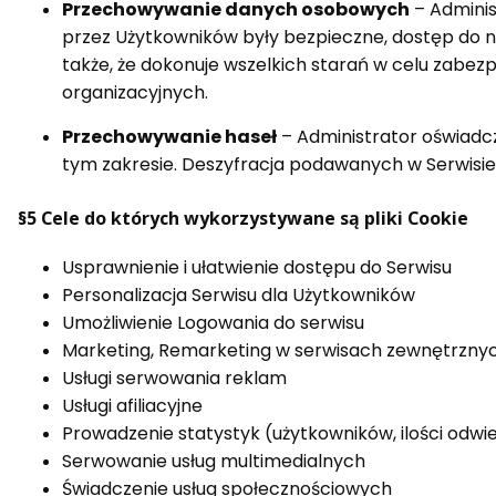
Przechowywanie danych osobowych
– Adminis
przez Użytkowników były bezpieczne, dostęp do ni
także, że dokonuje wszelkich starań w celu zabez
organizacyjnych.
Przechowywanie haseł
– Administrator oświadc
tym zakresie. Deszyfracja podawanych w Serwisie 
§5 Cele do których wykorzystywane są pliki Cookie
Usprawnienie i ułatwienie dostępu do Serwisu
Personalizacja Serwisu dla Użytkowników
Umożliwienie Logowania do serwisu
Marketing, Remarketing w serwisach zewnętrzny
Usługi serwowania reklam
Usługi afiliacyjne
Prowadzenie statystyk (użytkowników, ilości odwied
Serwowanie usług multimedialnych
Świadczenie usług społecznościowych