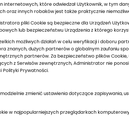
n internetowych, które odwiedzał Użytkownik, w tym dan
ich oraz innych robaków jest także praktycznie niemożliw
ratora pliki Cookie są bezpieczne dla Urządzeń Użytkowni
wych lub bezpieczeństwu Urządzenia z którego korzyst
elkich możliwych działań w celu weryfikacji i doboru pa
ra znanych, dużych partnerów o globalnym zaufaniu społe
ętrznych partnerów. Za bezpieczeństwo plików Cookie, i
cych z Serwisów zewnętrznych, Administrator nie ponosi 
 Polityki Prywatności.
dzielnie zmienić ustawienia dotyczące zapisywania, us
ookie w najpopularniejszych przeglądarkach komputerowy