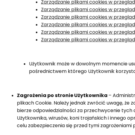
Zarządzanie plikami cookies w przeglą
Zarządzanie plikami cookies w przeglą
Zarządzanie plikami cookies w przeglą
Zarządzanie plikami cookies w przeglą
Zarządzanie plikami cookies w przeglą
Zarządzanie plikami cookies w przeglą
Użytkownik może w dowolnym momencie usunąć
pośrednictwem którego Użytkownik korzysta 
Zagrożenia po stronie Użytkownika
– Administ
plikach Cookie. Należy jednak zwrócić uwagę, że 
bierze odpowiedzialności za przechwycenie tych d
Użytkownika, wirusów, koni trojańskich i innego 
celu zabezpieczenia się przed tymi zagrożeniami 