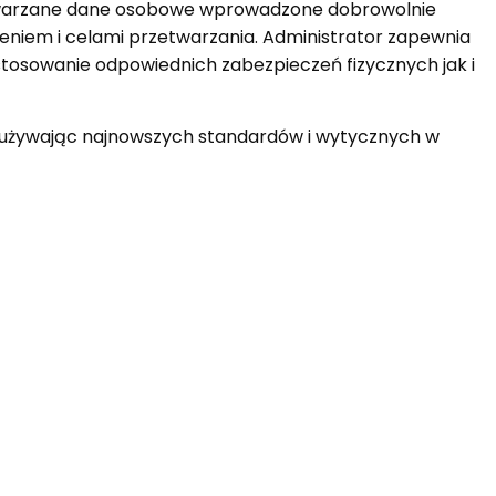
zetwarzane dane osobowe wprowadzone dobrowolnie
zeniem i celami przetwarzania. Administrator zapewnia
stosowanie odpowiednich zabezpieczeń fizycznych jak i
, używając najnowszych standardów i wytycznych w