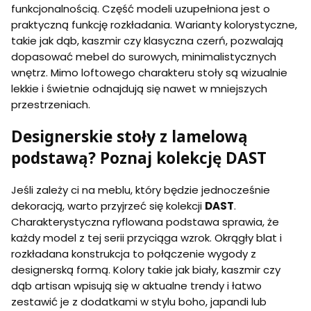
funkcjonalnością. Część modeli uzupełniona jest o
praktyczną funkcję rozkładania. Warianty kolorystyczne,
takie jak dąb, kaszmir czy klasyczna czerń, pozwalają
dopasować mebel do surowych, minimalistycznych
wnętrz. Mimo loftowego charakteru stoły są wizualnie
lekkie i świetnie odnajdują się nawet w mniejszych
przestrzeniach.
Designerskie stoły z lamelową
podstawą? Poznaj kolekcję DAST
Jeśli zależy ci na meblu, który będzie jednocześnie
dekoracją, warto przyjrzeć się kolekcji
DAST
.
Charakterystyczna ryflowana podstawa sprawia, że
każdy model z tej serii przyciąga wzrok. Okrągły blat i
rozkładana konstrukcja to połączenie wygody z
designerską formą. Kolory takie jak biały, kaszmir czy
dąb artisan wpisują się w aktualne trendy i łatwo
zestawić je z dodatkami w stylu boho, japandi lub