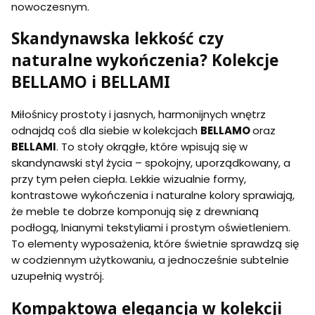
nowoczesnym.
Skandynawska lekkość czy
naturalne wykończenia? Kolekcje
BELLAMO i BELLAMI
Miłośnicy prostoty i jasnych, harmonijnych wnętrz
odnajdą coś dla siebie w kolekcjach
BELLAMO
oraz
BELLAMI
. To stoły okrągłe, które wpisują się w
skandynawski styl życia – spokojny, uporządkowany, a
przy tym pełen ciepła. Lekkie wizualnie formy,
kontrastowe wykończenia i naturalne kolory sprawiają,
że meble te dobrze komponują się z drewnianą
podłogą, lnianymi tekstyliami i prostym oświetleniem.
To elementy wyposażenia, które świetnie sprawdzą się
w codziennym użytkowaniu, a jednocześnie subtelnie
uzupełnią wystrój.
Kompaktowa elegancja w kolekcji