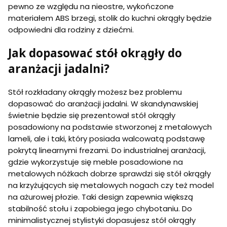
pewno ze względu na nieostre, wykończone
materiałem ABS brzegi, stolik do kuchni okrągły będzie
odpowiedni dla rodziny z dziećmi.
Jak dopasować stół okrągły do
aranżacji jadalni?
Stół rozkładany okrągły możesz bez problemu
dopasować do aranżacji jadalni. W skandynawskiej
świetnie będzie się prezentował stół okrągły
posadowiony na podstawie stworzonej z metalowych
lameli, ale i taki, który posiada walcowatą podstawę
pokrytą linearnymi frezami. Do industrialnej aranżacji,
gdzie wykorzystuje się meble posadowione na
metalowych nóżkach dobrze sprawdzi się stół okrągły
na krzyżujących się metalowych nogach czy też model
na ażurowej płozie. Taki design zapewnia większą
stabilność stołu i zapobiega jego chybotaniu. Do
minimalistycznej stylistyki dopasujesz stół okrągły