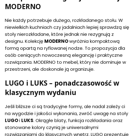
MODERNO
Nie każdy potrzebuje dużego, rozkładanego stołu. W
niewielkich kuchniach czy jadalniach lepiej sprawdzą się
stoły nierozkładane, które jednak nie rezygnują z
designu. Kolekcję
MODERNO
wyróżnia kompaktową
formą opartą na ryflowanej nodze. To propozycja dla
osób ceniących nowoczesną elegancję i praktyczne
rozwiązania. MODERNO to mebel, który nie dominuje w
przestrzeni, ale doskonale ją organizuje.
LUGO i LUKS – ponadczasowość w
klasycznym wydaniu
Jeśli bliższe ci są tradycyjne formy, ale nadal zależy ci
na wygodzie i jakości wykonania, zwróć uwagę na stoły
LUGO
i
LUKS
. Okrągłe blaty, funkcja rozkładania oraz
stonowane kolory czynią je uniwersalnymi
rozwiązaniami do klasycznych wnętrz. LUGO prezentuje