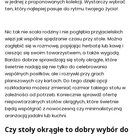
w jednej z proponowanych kolekcji. Wystarczy wybrać
ten, który najlepiej pasuje do rytmu twojego życia!
Nic tak nie scala rodziny i nie pogłębia przyjacielskich
więzi jak wspólne spędzanie czasu przy stole. Można
zagłębić się w rozmowę, popijając herbatę lub kawę i
ciesząc się swoim towarzystwem, a także wygodą.
Bardzo dobrze sprawdzają się stoły okrągłe, które
świetnie nadają się nie tylko do celebrowania
wspólnych posiłków, ale i rozrywki przy grach
planszowych czy kartach. Do tego dzięki opcji
rozkładania możesz zmieniać rozmiar takiego stołu w
zależności od potrzeb. Koniecznie sprawdź ofertę
niepowtarzalnych stołów okrągłych, które świetnie
będą współgrać z nowoczesną czy minimalistyczną
aranżacją jadalni lub kuchni.
Czy stoły okrągłe to dobry wybór do