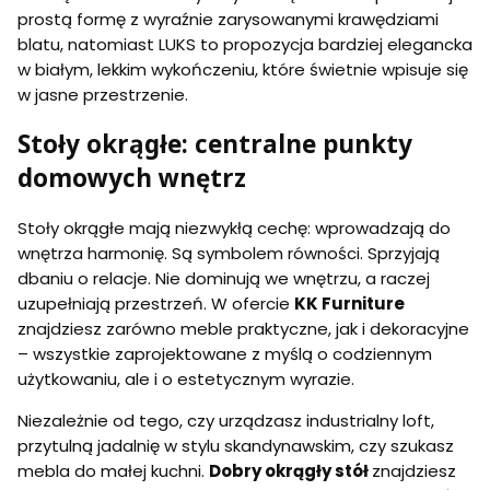
prostą formę z wyraźnie zarysowanymi krawędziami
blatu, natomiast LUKS to propozycja bardziej elegancka
w białym, lekkim wykończeniu, które świetnie wpisuje się
w jasne przestrzenie.
Stoły okrągłe: centralne punkty
domowych wnętrz
Stoły okrągłe mają niezwykłą cechę: wprowadzają do
wnętrza harmonię. Są symbolem równości. Sprzyjają
dbaniu o relacje. Nie dominują we wnętrzu, a raczej
uzupełniają przestrzeń. W ofercie
KK Furniture
znajdziesz zarówno meble praktyczne, jak i dekoracyjne
– wszystkie zaprojektowane z myślą o codziennym
użytkowaniu, ale i o estetycznym wyrazie.
Niezależnie od tego, czy urządzasz industrialny loft,
przytulną jadalnię w stylu skandynawskim, czy szukasz
mebla do małej kuchni.
Dobry okrągły stół
znajdziesz