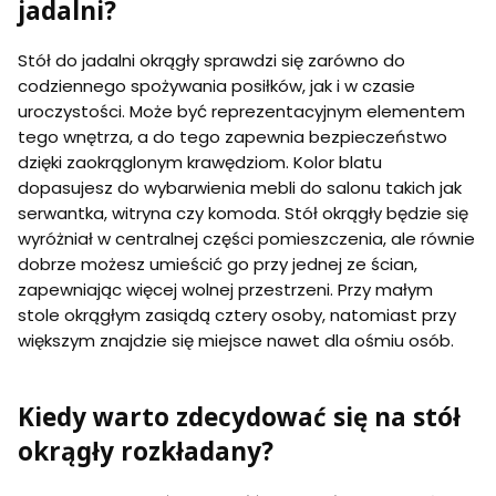
jadalni?
Stół do jadalni okrągły sprawdzi się zarówno do
codziennego spożywania posiłków, jak i w czasie
uroczystości. Może być reprezentacyjnym elementem
tego wnętrza, a do tego zapewnia bezpieczeństwo
dzięki zaokrąglonym krawędziom. Kolor blatu
dopasujesz do wybarwienia mebli do salonu takich jak
serwantka, witryna czy komoda. Stół okrągły będzie się
wyróżniał w centralnej części pomieszczenia, ale równie
dobrze możesz umieścić go przy jednej ze ścian,
zapewniając więcej wolnej przestrzeni. Przy małym
stole okrągłym zasiądą cztery osoby, natomiast przy
większym znajdzie się miejsce nawet dla ośmiu osób.
Kiedy warto zdecydować się na stół
okrągły rozkładany?