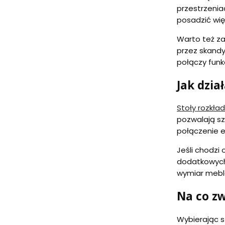
przestrzenia
posadzić wię
Warto też za
przez skandy
połączy funk
Jak dzia
Stoły rozkła
pozwalają sz
połączenie e
Jeśli chodzi
dodatkowych
wymiar mebl
Na co z
Wybierając s