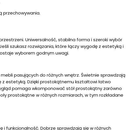
,
ją przechowywania.
rzestrzeni. Uniwersalność, stabilna forma i szeroki wybór
li szukasz rozwiązania, które łączy wygodę z estetyką i
ozostaje wyborem godnym uwagi.
ch mebli pasujących do różnych wnętrz. Świetnie sprawdzają
 z estetyką. Dzięki prostokątnemu kształtowi łatwo
 wygląd pomaga wkomponować stół prostokątny zarówno
 stoły prostokątne w różnych rozmiarach, w tym rozkładane
 i funkcjonalność. Dobrze sprawdzają się w różnych