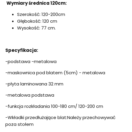
Wymiary średnica 120cm:
Szerokość: 120-200cm
Głębokość: 120 cm
Wysokość: 77 cm.
Specyfikacja:
-podstawa -metalowa
-maskownica pod blatem (5cm) - metalowa
-płyta laminowana 32 mm
-metalowa podstawa
-funkcja rozkładania 100-180 cm/ 120-200 cm
-
Wkładki przedłużające blat:
Należy przechowywać
poza stołem