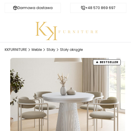
Darmowa dostawa
Bezpieczne zakupy
+48 570 869 697
KKFURNITURE
Meble
Stoły
Stoły okrągłe
BESTSELLER