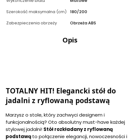
Wykończenie blatu
Matowe
Szerokość maksymalna (cm)
180/200
Zabezpieczenia obrzeży
Obrzeża ABS
Opis
TOTALNY HIT! Elegancki stół do
jadalni z ryflowaną podstawą
Marzysz o stole, który zachwyci designem i
funkcjonalnością? Oto absolutny must-have każdej
stylowej jadalni!
Stół rozkładany z ryflowaną
podstawą
to połączenie elegancji, nowoczesności i