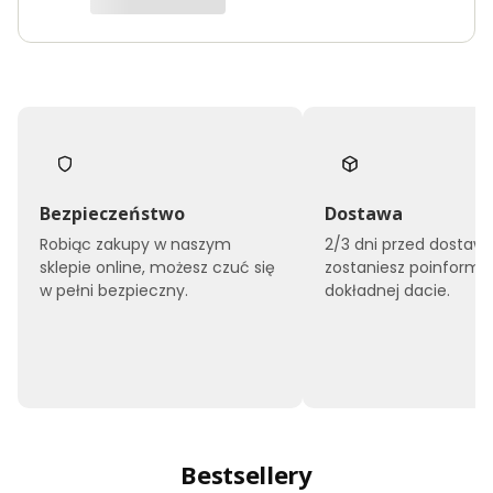
Bezpieczeństwo
Dostawa
Robiąc zakupy w naszym
2/3 dni przed dostaw
sklepie online, możesz czuć się
zostaniesz poinform
w pełni bezpieczny.
dokładnej dacie.
Bestsellery