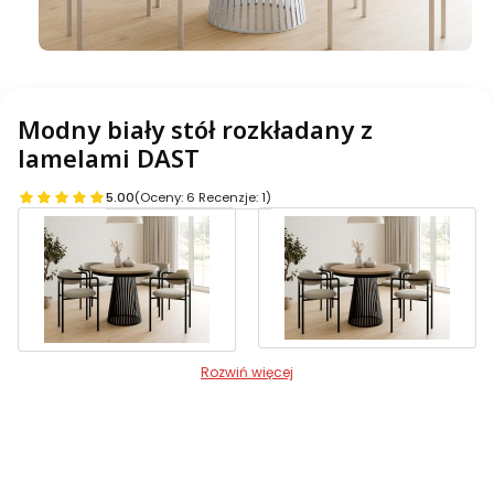
Modny biały stół rozkładany z
lamelami DAST
5.00
(Oceny: 6 Recenzje: 1)
Rozwiń więcej
Warianty produktu:
Poszczególne warianty mogą różnić się ceną