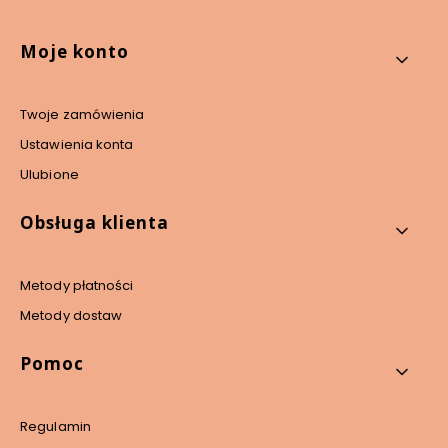
Linki w stopce
Moje konto
Twoje zamówienia
Ustawienia konta
Ulubione
Obsługa klienta
Metody płatności
Metody dostaw
Pomoc
Regulamin