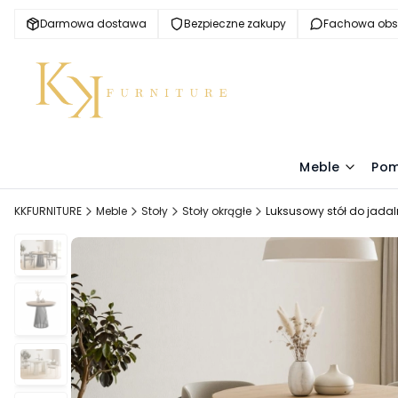
Darmowa dostawa
Bezpieczne zakupy
Fachowa obs
Meble
Pom
KKFURNITURE
Meble
Stoły
Stoły okrągłe
Luksusowy stół do jadal