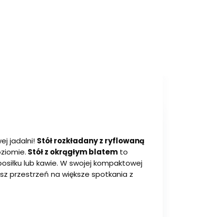
ej jadalni!
Stół rozkładany z ryflowaną
ziomie.
Stół z okrągłym blatem
to
 posiłku lub kawie. W swojej kompaktowej
ysz przestrzeń na większe spotkania z