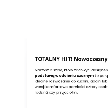
TOTALNY HIT! Nowoczesny 
Marzysz o stole, który zachwyci designem
podstawą w odcieniu czarnym
to połą
idealne rozwiązanie do kuchni, jadalni l
wersji komfortowo pomieści cztery osoby,
rodziną czy przyjaciółmi.