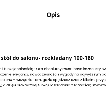
Opis
stół do salonu- rozkładany 100-180
 i funkcjonalnością? Oto absolutny must-have każdej stylow
czenie elegancji, nowoczesności i wygody na najwyższym po
ub salonu – wszędzie tam, gdzie spędzasz czas z bliskimi przy
 a dzięki praktycznej funkcji rozkładania z łatwością stworz