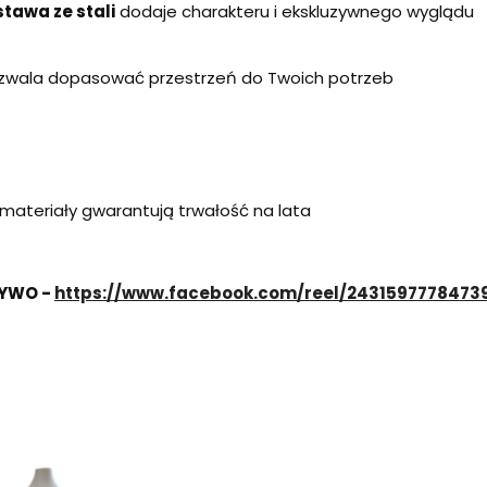
tawa ze stali
dodaje charakteru i ekskluzywnego wyglądu
ozwala dopasować przestrzeń do Twoich potrzeb
 materiały gwarantują trwałość na lata
ŻYWO -
https://www.facebook.com/reel/2431597778473