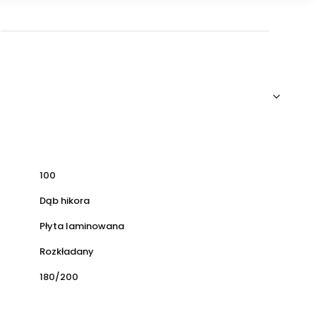
100
Dąb hikora
Płyta laminowana
Rozkładany
180/200