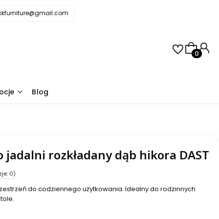
.kkfurniture@gmail.com
Produkty 
j
ocje
Blog
 jadalni rozkładany dąb hikora DAST
je: 0)
zestrzeń do codziennego użytkowania. Idealny do rodzinnych
tole.