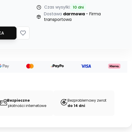
Czas wysyłki:
10 dni
Dostawa
darmowa
- Firma
transportowa
KA
Bezpieczne
Bezproblemowy zwrot
płatności internetowe
do 14 dni