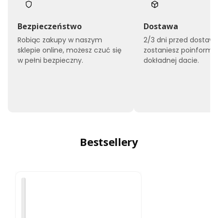
Bezpieczeństwo
Dostawa
Robiąc zakupy w naszym
2/3 dni przed dostaw
sklepie online, możesz czuć się
zostaniesz poinform
w pełni bezpieczny.
dokładnej dacie.
Bestsellery