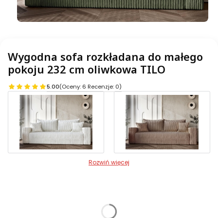
Wygodna sofa rozkładana do małego
pokoju 232 cm oliwkowa TILO
5.00
(Oceny: 6 Recenzje: 0)
Rozwiń więcej
Warianty produktu:
Poszczególne warianty mogą różnić się ceną