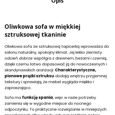
Opis
Oliwkowa sofa w miękkiej
sztruksowej tkaninie
Oliwkowa sofa ze sztruksową tapicerką wprowadza do
salonu naturalny, spokojny klimat. Jej lekko ziemisty
odcień dobrze współgra z drewnem, beżami i czernią,
dzięki czemu łatwo dopasować ją do nowoczesnych i
skandynawskich aranżacji.
Charakterystyczne,
pionowe prążki sztruksu
dodają wnętrzu przyjemnej
tekstury i sprawiają, że mebel wygląda miękko i
zapraszająco.
Sofa ma
funkcję spania
, więc w razie potrzeby
zamienia się w wygodne miejsce do nocnego
odpoczynku. To praktyczne rozwiązanie w mniejszych