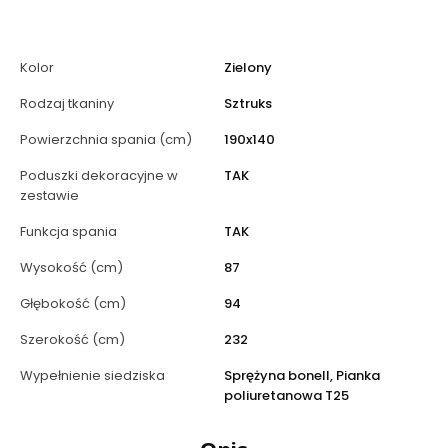
Kolor
Zielony
Rodzaj tkaniny
Sztruks
Powierzchnia spania (cm)
190x140
Poduszki dekoracyjne w
TAK
zestawie
Funkcja spania
TAK
Wysokość (cm)
87
Głębokość (cm)
94
Szerokość (cm)
232
Wypełnienie siedziska
Sprężyna bonell, Pianka
poliuretanowa T25