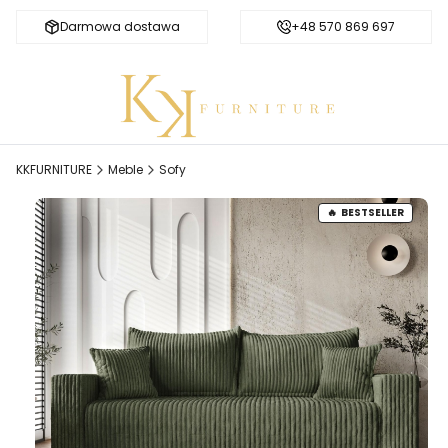
Darmowa dostawa
Bezpieczne zakupy
+48 570 869 697
KKFURNITURE
Meble
Sofy
BESTSELLER