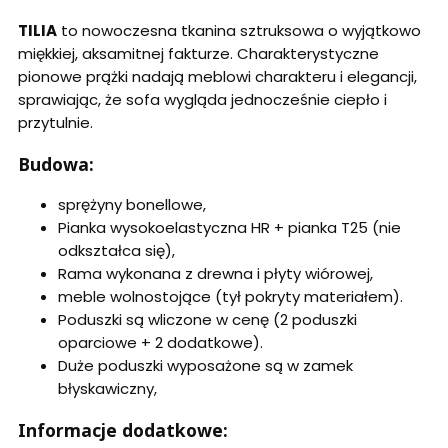
TILIA
to nowoczesna tkanina sztruksowa o wyjątkowo
miękkiej, aksamitnej fakturze. Charakterystyczne
pionowe prążki nadają meblowi charakteru i elegancji,
sprawiając, że sofa wygląda jednocześnie ciepło i
przytulnie.
Budowa:
sprężyny bonellowe,
Pianka wysokoelastyczna HR + pianka T25 (nie
odkształca się),
Rama wykonana z drewna i płyty wiórowej,
meble wolnostojące (tył pokryty materiałem).
Poduszki są wliczone w cenę (2 poduszki
oparciowe + 2 dodatkowe).
Duże poduszki wyposażone są w zamek
błyskawiczny,
Informacje dodatkowe: