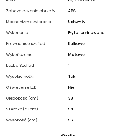
Zabezpieczenia obrzeży
ABS
Mechanizm otwierania
Uchwyty
Wykonanie
Płyta laminowana
Prowadnice szuflad
Kulkowe
Wykończenie
Matowe
Liczba Szuflad
1
Wysokie nóżki
Tak
Oświetlenie LED
Nie
Głębokość (cm)
39
Szerokość (cm)
54
Wysokość (cm)
56