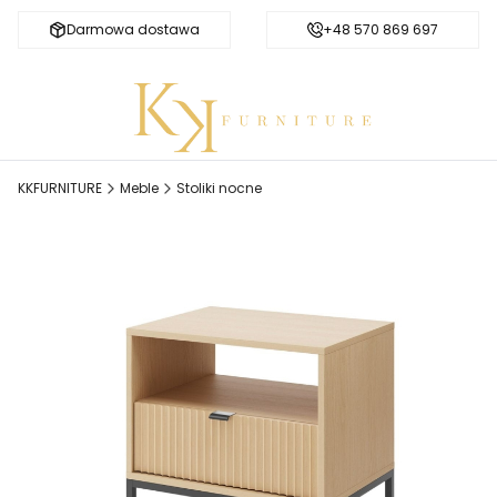
Darmowa dostawa
Bezpieczne zakupy
+48 570 869 697
KKFURNITURE
Meble
Stoliki nocne