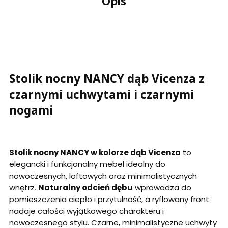
Opis
Stolik nocny NANCY d
ąb Vicenza z
czarnymi uchwytami i czarnymi
nogami
Stolik nocny NANCY w kolorze dąb Vicenza
to
elegancki i funkcjonalny mebel idealny do
nowoczesnych,
loftowych
oraz minimalistycznych
wnętrz.
Naturalny odcień dębu
wprowadza do
pomieszczenia ciepło i przytulność, a ryflowany front
nadaje całości wyjątkowego charakteru i
nowoczesnego stylu. Czarne, minimalistyczne uchwyty