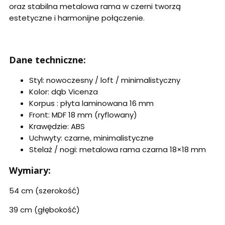
oraz stabilna metalowa rama w czerni tworzą
estetyczne i harmonijne połączenie.
Dane techniczne:
Styl: nowoczesny / loft / minimalistyczny
Kolor: dąb Vicenza
Korpus : płyta laminowana 16 mm
Front: MDF 18 mm (ryflowany)
Krawędzie: ABS
Uchwyty: czarne, minimalistyczne
Stelaż / nogi: metalowa rama czarna 18
×18 mm
Wymiary:
54 cm (szeroko
ść)
39 cm (g
łębokość)