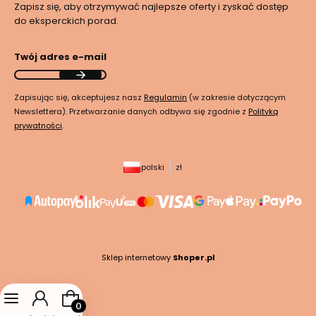
Zapisz się, aby otrzymywać najlepsze oferty i zyskać dostęp
do eksperckich porad.
Twój adres e-mail
Zapisując się, akceptujesz nasz
Regulamin
(w zakresie dotyczącym
Newslettera). Przetwarzanie danych odbywa się zgodnie z
Polityką
prywatności
.
polski
zł
Sklep internetowy
Shoper.pl
Produkty w koszyku: 0. Zobacz szczegóły