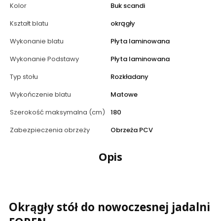
Kolor
Buk scandi
Kształt blatu
okrągły
Wykonanie blatu
Płyta laminowana
Wykonanie Podstawy
Płyta laminowana
Typ stołu
Rozkładany
Wykończenie blatu
Matowe
Szerokość maksymalna (cm)
180
Zabezpieczenia obrzeży
Obrzeża PCV
Opis
Okrągły stół do nowoczesnej jadalni