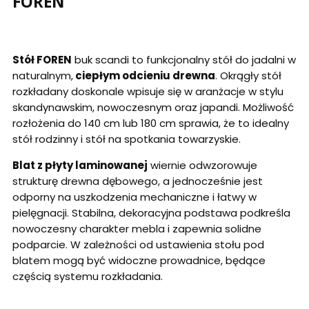
FOREN
Stół FOREN
buk scandi to funkcjonalny stół do jadalni w
naturalnym,
ciepłym odcieniu drewna
. Okrągły stół
rozkładany doskonale wpisuje się w aranżacje w stylu
skandynawskim, nowoczesnym oraz japandi. Możliwość
rozłożenia do 140 cm lub 180 cm sprawia, że to idealny
stół rodzinny i stół na spotkania towarzyskie.
Blat z płyty laminowanej
wiernie odwzorowuje
strukturę drewna dębowego, a jednocześnie jest
odporny na uszkodzenia mechaniczne i łatwy w
pielęgnacji. Stabilna, dekoracyjna podstawa podkreśla
nowoczesny charakter mebla i zapewnia solidne
podparcie. W zależności od ustawienia stołu pod
blatem mogą być widoczne prowadnice, będące
częścią systemu rozkładania.