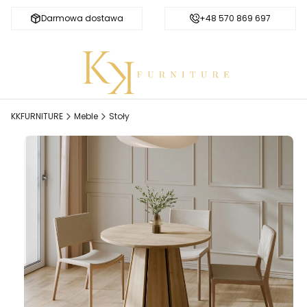
Darmowa dostawa
Bezpieczne zakupy
+48 570 869 697
KKFURNITURE
Meble
Stoły