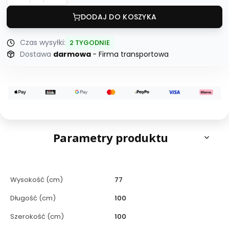
DODAJ DO KOSZYKA
Czas wysyłki:
2 TYGODNIE
Dostawa
darmowa
- Firma transportowa
Parametry produktu
Wysokość (cm)
77
Długość (cm)
100
Szerokość (cm)
100