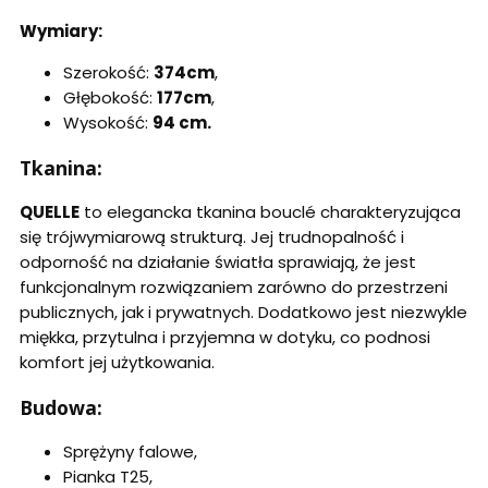
Wymiary:
Szerokość:
374cm
,
Głębokość:
177cm
,
Wysokość:
94 cm.
Tkanina:
QUELLE
to elegancka tkanina bouclé charakteryzująca
się trójwymiarową strukturą. Jej trudnopalność i
odporność na działanie światła sprawiają, że jest
funkcjonalnym rozwiązaniem zarówno do przestrzeni
publicznych, jak i prywatnych. Dodatkowo jest niezwykle
miękka, przytulna i przyjemna w dotyku, co podnosi
komfort jej użytkowania.
Budowa:
Sprężyny falowe,
Pianka T25,