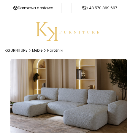
Darmowa dostawa
Bezpieczne zakupy
+48 570 869 697
KKFURNITURE
Meble
Narożniki