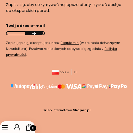
Zapisz się, aby otrzymywać najlepsze oferty i zyskać dostęp
do eksperckich porad.
Twój adres e-mail
Zapisując się, akceptujesz nasz
Regulamin
(w zakresie dotyczącym
Newslettera). Przetwarzanie danych odbywa się zgodnie z
Polityką
prywatności
.
polski
zł
Sklep internetowy
Shoper.pl
Produkty w koszyku: 0. Zobacz szczegóły