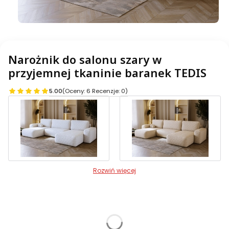
Narożnik do salonu szary w
przyjemnej tkaninie baranek TEDIS
5.00
(Oceny: 6 Recenzje: 0)
Rozwiń więcej
Warianty produktu:
Poszczególne warianty mogą różnić się ceną