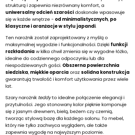
strukturą i zapewnia niezrównany komfort, a
uniwersalny odcień szarości
doskonale wpasowuje
się w każde wnętrze -
od minimalistycznych
,
po
klasyczne i aranżacje w stylu japandi
.
Ten narożnik został zaprojektowany z myślą o
maksymalnej wygodzie i funkcjonalności. Dzięki
funkcji
rozkładania
w kilka chwil zmienia się w wygodne łóżko,
idealne do codziennego odpoczynku lub dla
niespodziewanych gości.
Obszerna powierzchnia
siedziska
,
miękkie oparcia
oraz
solidna konstrukcja
gwarantują trwałość i komfort użytkowania przez wiele
lat.
Szary narożnik
teddy
to idealne połączenie elegancji i
przytulności. Jego stonowany kolor pięknie komponuje
się z jasnym drewnem, bielą, beżem czy czernią,
tworząc stylową bazę dla każdego salonu. To mebel,
który nie tylko zachwyca wyglądem, ale także
zapewnia wygodę na najwyższym poziomie.