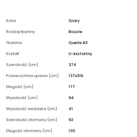
Kolor
Szary
Rodzaj tkaniny
Boucle
Tkanina
Quelle 83
Kształt
U-ksztaltny
Szerokość (cm)
374
Powierzchnia spania (cm)
137x316
Długość (cm)
177
Wysokość (cm)
94
Wysokość siedziska (cm)
41
Szerokość otomany (cm)
92
Długość otomany (cm)
130