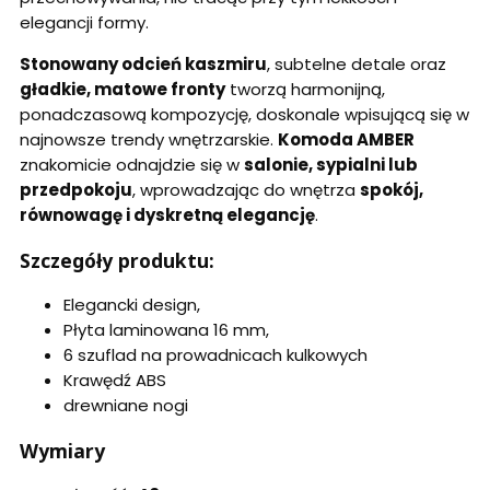
elegancji formy.
Stonowany odcień kaszmiru
, subtelne detale oraz
gładkie, matowe fronty
tworzą harmonijną,
ponadczasową kompozycję, doskonale wpisującą się w
najnowsze trendy wnętrzarskie.
Komoda AMBER
znakomicie odnajdzie się w
salonie, sypialni lub
przedpokoju
, wprowadzając do wnętrza
spokój,
równowagę i dyskretną elegancję
.
Szczegóły produktu:
Elegancki design,
Płyta laminowana 16 mm,
6 szuflad na prowadnicach kulkowych
Krawędź ABS
drewniane nogi
Wymiary