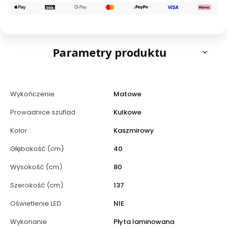
Parametry produktu
Wykończenie
Matowe
Prowadnice szuflad
Kulkowe
Kolor
Kaszmirowy
Głębokość (cm)
40
Wysokość (cm)
80
Szerokość (cm)
137
Oświetlenie LED
NIE
Wykonanie
Płyta laminowana