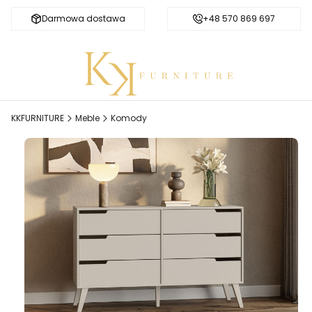
Darmowa dostawa
Bezpieczne zakupy
+48 570 869 697
KKFURNITURE
Meble
Komody