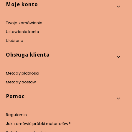
Linki w stopce
Moje konto
Twoje zamówienia
Ustawienia konta
Ulubione
Obsługa klienta
Metody płatności
Metody dostaw
Pomoc
Regulamin
Jak zamówić próbki materiałów?