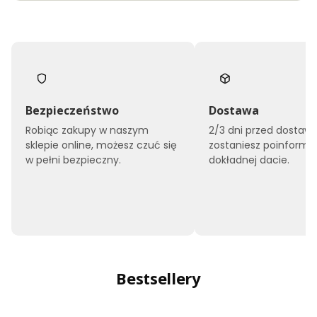
Bezpieczeństwo
Dostawa
Robiąc zakupy w naszym
2/3 dni przed dostaw
sklepie online, możesz czuć się
zostaniesz poinform
w pełni bezpieczny.
dokładnej dacie.
Bestsellery