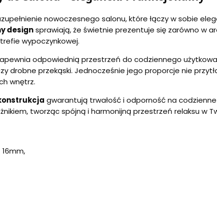
uzupełnienie nowoczesnego salonu, które łączy w sobie elega
y design
sprawiają, że świetnie prezentuje się zarówno w a
strefie wypoczynkowej.
 zapewnia odpowiednią przestrzeń do codziennego użytkowa
ki czy drobne przekąski. Jednocześnie jego proporcje nie przy
h wnętrz.
konstrukcja
gwarantują trwałość i odporność na codzienne 
żnikiem, tworząc spójną i harmonijną przestrzeń relaksu w 
- 16mm,