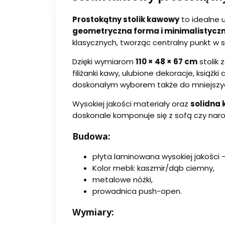
Prostokątny stolik kawowy
to idealne 
geometryczna forma i minimalistyczn
klasycznych, tworząc centralny punkt w 
Dzięki wymiarom
110 × 48 × 67 cm
stolik
filiżanki kawy, ulubione dekoracje, książ
doskonałym wyborem także do mniejszyc
Wysokiej jakości materiały oraz
solidna 
doskonale komponuje się z sofą czy naro
Budowa:
płyta laminowana wysokiej jakości 
Kolor mebli: kaszmir/dąb ciemny,
metalowe nóżki,
prowadnica push-open.
Wymiary: