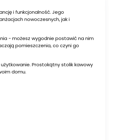
ncję i funkcjonalność. Jego
ranżacjach nowoczesnych, jak i
nia - możesz wygodnie postawić na nim
tłaczają pomieszczenia, co czyni go
użytkowanie. Prostokątny stolik kawowy
Twoim domu.