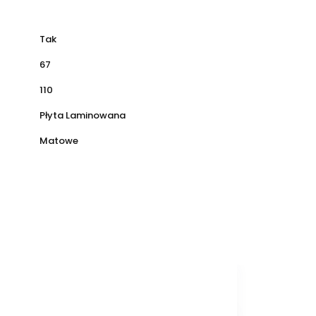
Tak
67
110
Płyta Laminowana
Matowe