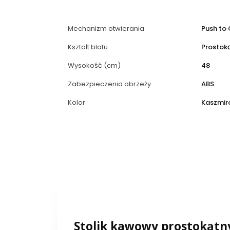
Mechanizm otwierania
Push to
Kształt blatu
Prostok
Wysokość (cm)
48
Zabezpieczenia obrzeży
ABS
Kolor
Kaszmir
Stolik kawowy prostokątny