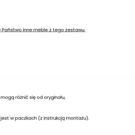
ą Państwo inne meble z tego zestawu.
 mogą różnić się od oryginału,
jest w paczkach (z instrukcją montażu).