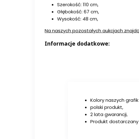
Szerokość: 110 cm,
Głębokość: 67 cm,
Wysokość: 48 cm,
Na naszych pozostałych aukcjach znajd
Informacje dodatkowe:
Kolory naszych grafik
polski produkt,
2 lata gwarancji,
Produkt dostarczany 