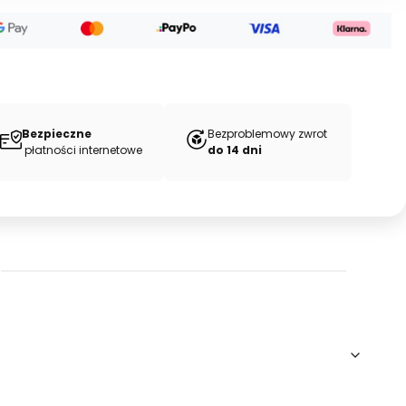
Bezpieczne
Bezproblemowy zwrot
płatności internetowe
do 14 dni