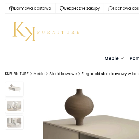
Darmowa dostawa
Bezpieczne zakupy
Fachowa obs
Meble
Pom
KKFURNITURE
Meble
Stoliki kawowe
Elegancki stolik kawowy w ka