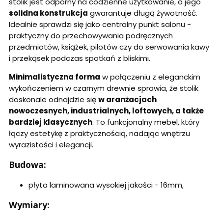
stolik jest odporny na codzienne użytkowanie, a jego
solidna konstrukcja
gwarantuje długą żywotność.
Idealnie sprawdzi się jako centralny punkt salonu -
praktyczny do przechowywania podręcznych
przedmiotów, książek, pilotów czy do serwowania kawy
i przekąsek podczas spotkań z bliskimi.
Minimalistyczna forma
w połączeniu z eleganckim
wykończeniem w czarnym drewnie sprawia, że stolik
doskonale odnajdzie się
w aranżacjach
nowoczesnych, industrialnych, loftowych, a także
bardziej klasycznych
. To funkcjonalny mebel, który
łączy estetykę z praktycznością, nadając wnętrzu
wyrazistości i elegancji.
Budowa:
płyta laminowana wysokiej jakości - 16mm,
Wymiary: