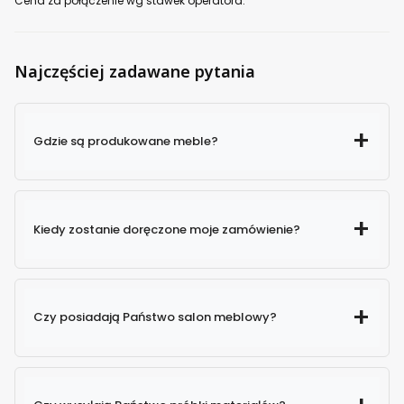
Cena za połączenie wg stawek operatora.
Najczęściej zadawane pytania
Gdzie są produkowane meble?
Kiedy zostanie doręczone moje zamówienie?
Czy posiadają Państwo salon meblowy?