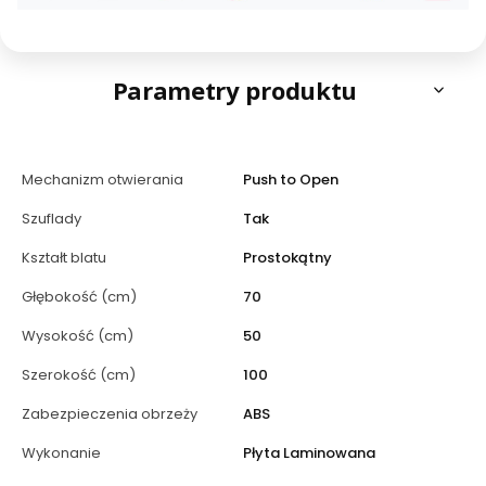
Parametry produktu
Mechanizm otwierania
Push to Open
Szuflady
Tak
Kształt blatu
Prostokątny
Głębokość (cm)
70
Wysokość (cm)
50
Szerokość (cm)
100
Zabezpieczenia obrzeży
ABS
Wykonanie
Płyta Laminowana