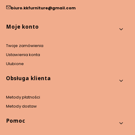
biuro.kkfurniture@gmail.com
Linki w stopce
Moje konto
Twoje zamówienia
Ustawienia konta
Ulubione
Obsługa klienta
Metody płatności
Metody dostaw
Pomoc