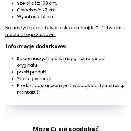
Szerokość: 100 cm,
Głębokość: 70 cm,
Wysokość: 50 cm,
Na naszych pozostałych aukcjach znajdą Państwo inne
meble z tego zestawu.
Informacje dodatkowe:
Kolory naszych grafik mogą różnić się od
oryginału,
polski produkt
2 lata gwarancji
Produkt dostarczany jest w paczkach (z instrukcją
montażu)
Może Ci się spodobać