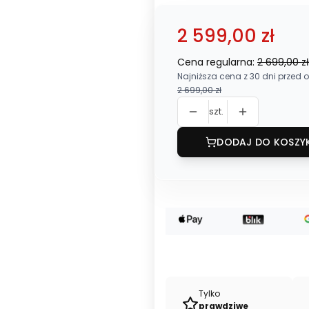
2 599,00 zł
Cena regularna:
2 699,00 zł
Najniższa cena z 30 dni przed o
2 699,00 zł
szt.
DODAJ DO KOSZY
Tylko
prawdziwe