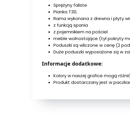
Sprężyny faliste
Pianka T30,
Rama wykonana z drewna i płyty wi
z funkcją spania
z pojemnikiem na pościel
meble wolnostojące (tył pokryty m
Poduszki są wliczone w cenę (2 po
Duże poduszki wyposażone są w za
Informacje dodatkowe:
Kolory w naszej grafice mogą różnić
Produkt dostarczany jest w paczkac