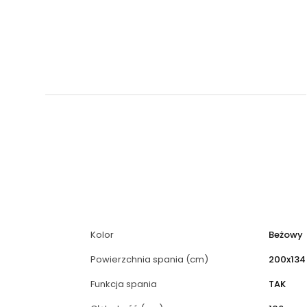
Kolor
Beżowy
Powierzchnia spania (cm)
200x134
Funkcja spania
TAK