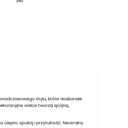
260
ponadczasowego stylu, które doskonale
dekoracyjne walce tworzą spójną,
ciepło, spokój i przytulność. Neutralny