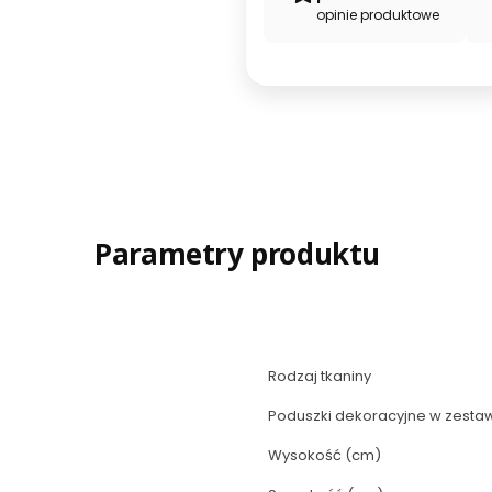
opinie produktowe
Parametry produktu
Rodzaj tkaniny
Poduszki dekoracyjne w zesta
Wysokość (cm)