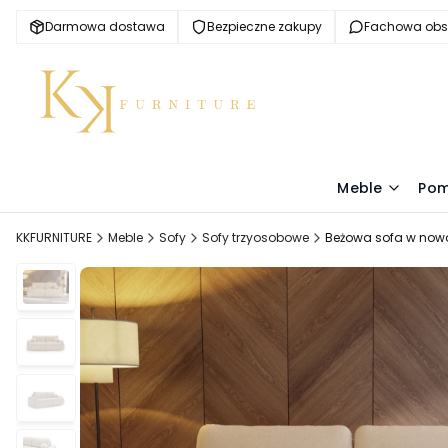
Darmowa dostawa
Bezpieczne zakupy
Fachowa obs
Meble
Pom
KKFURNITURE
Meble
Sofy
Sofy trzyosobowe
Beżowa sofa w nowo